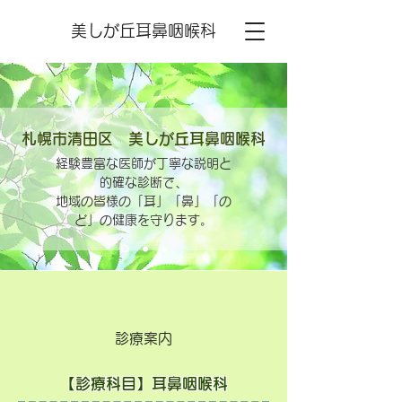
美しが丘耳鼻咽喉科
札幌市清田区 美しが丘耳鼻咽喉科
経験豊富な医師が丁寧な説明と
的確な診断で、
地域の皆様の「耳」「鼻」「の
ど」の健康を守ります。
診療案内
【診療科目】耳鼻咽喉科