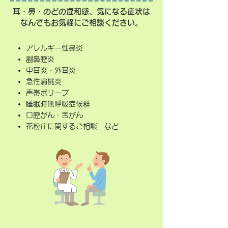
耳・鼻・のどの違和感、気になる症状は
なんでもお気軽にご相談ください。
アレルギー性鼻炎
副鼻腔炎
​中耳炎・外耳炎
急性扁桃炎
声帯ポリープ
睡眠時無呼吸症候群
​口腔がん・舌がん
花粉症に関するご相談 など